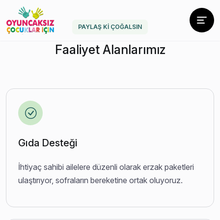
PAYLAŞ KI ÇOĞALSIN
Faaliyet Alanlarımız
Gıda Desteği
İhtiyaç sahibi ailelere düzenli olarak erzak paketleri
ulaştırıyor, sofraların bereketine ortak oluyoruz.