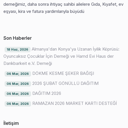
derneğimiz, daha sonra ihtiyaç sahibi ailelere Gıda, Kıyafet, ev
eşyası, kira ve fatura yardımlarıyla büyüdü
Son Haberler
Almanya'dan Konya'ya Uzanan İyilik Köprüsü:
18 Haz, 2026
Oyuncaksız Çocuklar İçin Derneği ve Hamd Evi Haus der
Dankbarkeit e.V. Derneği
DÖKME KESME ŞEKER BAĞIŞI
06 Mar, 2026
2026 ŞUBAT GÖNÜLLÜ DAĞITIM
06 Mar, 2026
DAĞITIM 2026
06 Mar, 2026
RAMAZAN 2026 MARKET KARTI DESTEĞİ
06 Mar, 2026
İletişim