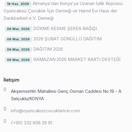
Almanya'dan Konya'ya Uzanan İyilik Köprüsü:
18 Haz, 2026
Oyuncaksız Çocuklar İçin Derneği ve Hamd Evi Haus der
Dankbarkeit e.V. Derneği
DÖKME KESME ŞEKER BAĞIŞI
06 Mar, 2026
2026 ŞUBAT GÖNÜLLÜ DAĞITIM
06 Mar, 2026
DAĞITIM 2026
06 Mar, 2026
RAMAZAN 2026 MARKET KARTI DESTEĞİ
06 Mar, 2026
İletişim
Akşemsettin Mahallesi Genç Osman Caddesi No 19 - A
Selçuklu/KONYA
info@oyuncaksizcocuklaricin.com
‎(+90) 332 606 29 91