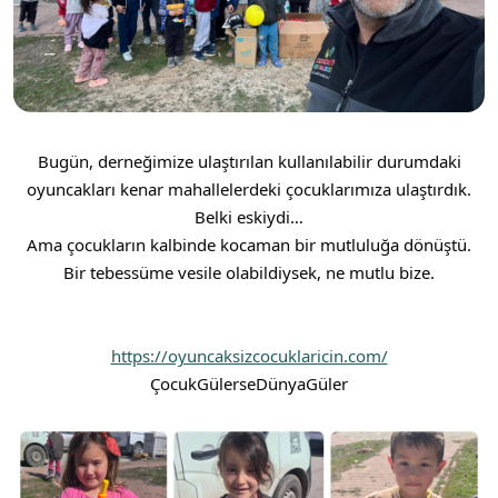
Bugün, derneğimize ulaştırılan kullanılabilir durumdaki
oyuncakları kenar mahallelerdeki çocuklarımıza ulaştırdık.
Belki eskiydi…
Ama çocukların kalbinde kocaman bir mutluluğa dönüştü.
Bir tebessüme vesile olabildiysek, ne mutlu bize.
https://oyuncaksizcocuklaricin.com/
ÇocukGülerseDünyaGüler