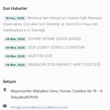
Son Haberler
Almanya'dan Konya'ya Uzanan İyilik Köprüsü:
18 Haz, 2026
Oyuncaksız Çocuklar İçin Derneği ve Hamd Evi Haus der
Dankbarkeit e.V. Derneği
DÖKME KESME ŞEKER BAĞIŞI
06 Mar, 2026
2026 ŞUBAT GÖNÜLLÜ DAĞITIM
06 Mar, 2026
DAĞITIM 2026
06 Mar, 2026
RAMAZAN 2026 MARKET KARTI DESTEĞİ
06 Mar, 2026
İletişim
Akşemsettin Mahallesi Genç Osman Caddesi No 19 - A
Selçuklu/KONYA
info@oyuncaksizcocuklaricin.com